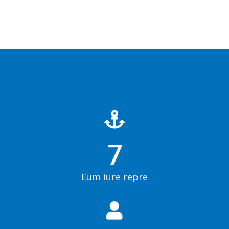
7
Eum iure repre