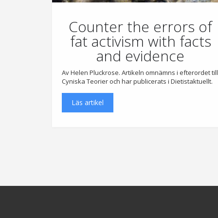
Counter the errors of
fat activism with facts
and evidence
Av Helen Pluckrose. Artikeln omnämns i efterordet till
Cyniska Teorier och har publicerats i Dietistaktuellt.
Läs artikel