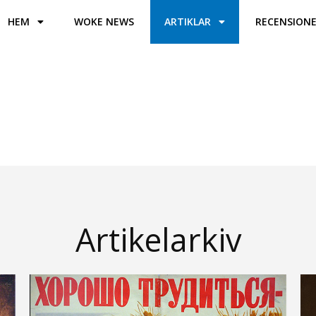
HEM
WOKE NEWS
ARTIKLAR
RECENSION
Artikelarkiv