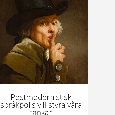
Postmodernistisk
språkpolis vill styra våra
tankar