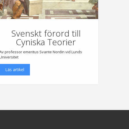
Svenskt förord till
Cyniska Teorier
Av professor emeritus Svante Nordin vid Lunds
Universitet
Läs artikel