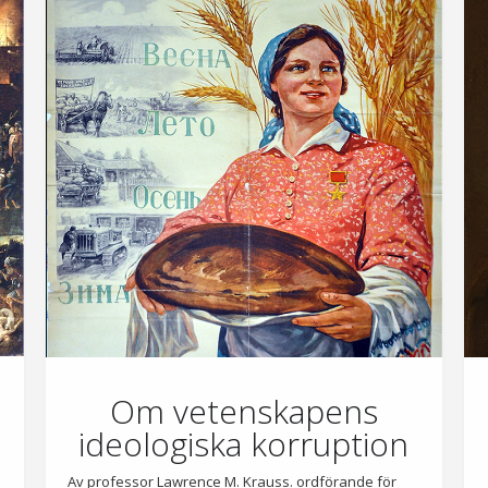
p
Om vetenskapens
ideologiska korruption
Av professor Lawrence M. Krauss. ordförande för