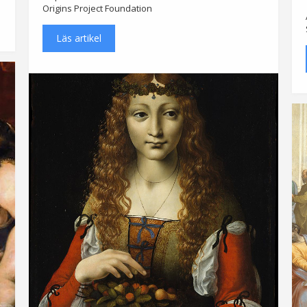
Origins Project Foundation
Läs artikel