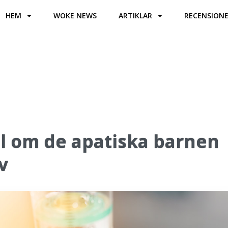
HEM
WOKE NEWS
ARTIKLAR
RECENSION
l om de apatiska barnen
v