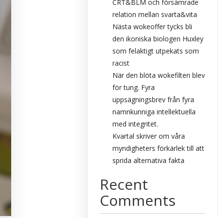
CRT&BLM och försämrade
relation mellan svarta&vita
Nästa wokeoffer tycks bli
den ikoniska biologen Huxley
som felaktigt utpekats som
racist
När den blöta wokefilten blev
för tung. Fyra
uppsägningsbrev från fyra
namnkunniga intellektuella
med integritet.
Kvartal skriver om våra
myndigheters förkärlek till att
sprida alternativa fakta
Recent
Comments