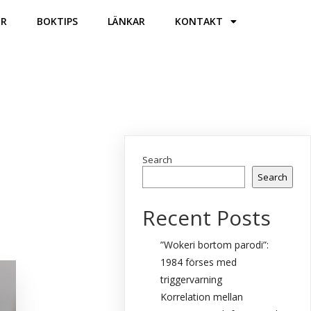
ER
BOKTIPS
LÄNKAR
KONTAKT
Search
Search
Recent Posts
”Wokeri bortom parodi”:
1984 förses med
triggervarning
Korrelation mellan