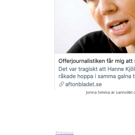
Jonna Simma är sannolikt den
Previous