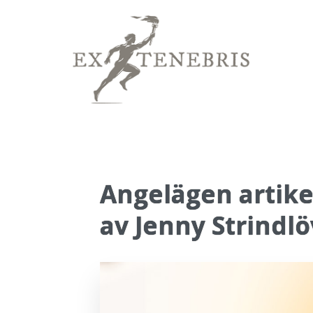
Angelägen artike
av Jenny Strindlö