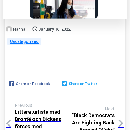
Hanna
January 16, 2022
Uncategorized
Share on Facebook
Share on Twitter
Previous
Next
Litteraturlista med
”Black Democrats
Brontë och Dickens
Are Fighting Back
förses med
Against ‘Woke’