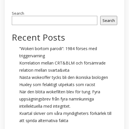
Search
Search
Recent Posts
”Wokeri bortom parodi”: 1984 förses med
triggervarning
Korrelation mellan CRT&BLM och försämrade
relation mellan svarta&vita
Nästa wokeoffer tycks bli den ikoniska biologen
Huxley som felaktigt utpekats som racist
När den blöta wokefilten blev för tung. Fyra
uppsägningsbrev från fyra namnkunniga
intellektuella med integritet.
Kvartal skriver om våra myndigheters förkärlek till
att sprida alternativa fakta