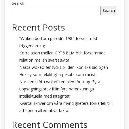
Search
Search
Recent Posts
”Wokeri bortom parodi”: 1984 förses med
triggervarning
Korrelation mellan CRT&BLM och försämrade
relation mellan svarta&vita
Nästa wokeoffer tycks bli den ikoniska biologen
Huxley som felaktigt utpekats som racist
När den blöta wokefilten blev för tung. Fyra
uppsägningsbrev från fyra namnkunniga
intellektuella med integritet.
Kvartal skriver om våra myndigheters förkärlek till
att sprida alternativa fakta
Recent Comments