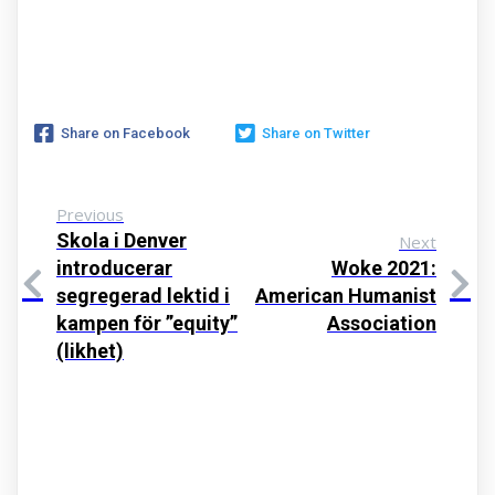
Share on Facebook
Share on Twitter
Previous
Skola i Denver
Next
introducerar
Woke 2021:
segregerad lektid i
American Humanist
kampen för ”equity”
Association
(likhet)