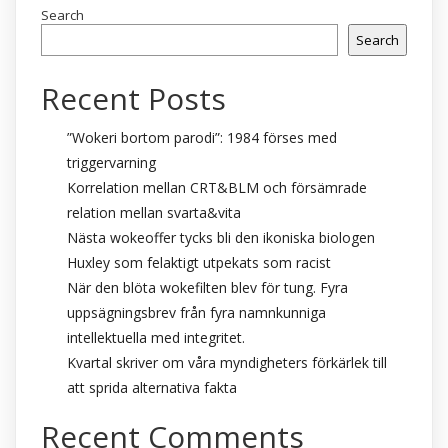
Search
Search
Recent Posts
”Wokeri bortom parodi”: 1984 förses med
triggervarning
Korrelation mellan CRT&BLM och försämrade
relation mellan svarta&vita
Nästa wokeoffer tycks bli den ikoniska biologen
Huxley som felaktigt utpekats som racist
När den blöta wokefilten blev för tung. Fyra
uppsägningsbrev från fyra namnkunniga
intellektuella med integritet.
Kvartal skriver om våra myndigheters förkärlek till
att sprida alternativa fakta
Recent Comments