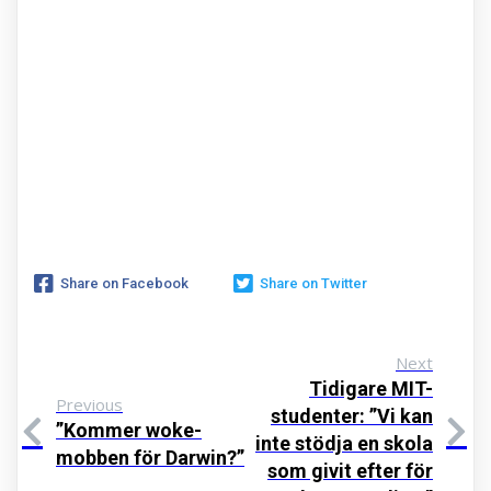
Share on Facebook
Share on Twitter
Next
Tidigare MIT-
Previous
studenter: ”Vi kan
”Kommer woke-
inte stödja en skola
mobben för Darwin?”
som givit efter för