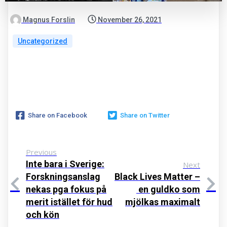
Magnus Forslin
November 26, 2021
Uncategorized
Share on Facebook
Share on Twitter
Previous
Inte bara i Sverige:
Next
Forskningsanslag
Black Lives Matter –
nekas pga fokus på
en guldko som
merit istället för hud
mjölkas maximalt
och kön