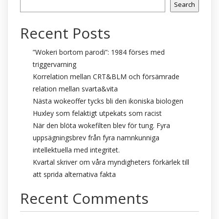
Search
Recent Posts
”Wokeri bortom parodi”: 1984 förses med
triggervarning
Korrelation mellan CRT&BLM och försämrade
relation mellan svarta&vita
Nästa wokeoffer tycks bli den ikoniska biologen
Huxley som felaktigt utpekats som racist
När den blöta wokefilten blev för tung. Fyra
uppsägningsbrev från fyra namnkunniga
intellektuella med integritet.
Kvartal skriver om våra myndigheters förkärlek till
att sprida alternativa fakta
Recent Comments