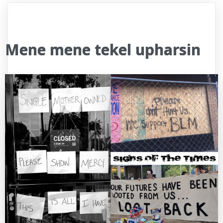
Mene mene tekel upharsin